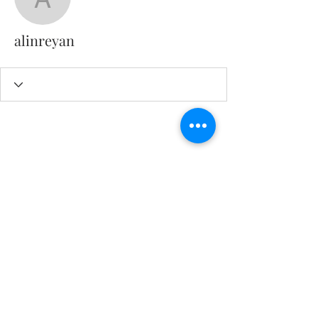
alinreyan
alinreyan