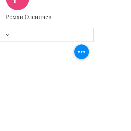
Роман Оленичев