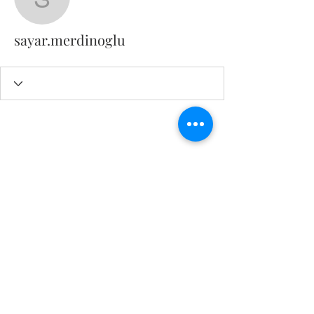
sayar.merdinoglu
sayar.merdinoglu